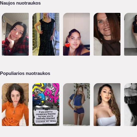
Naujos nuotraukos
Populiarios nuotraukos