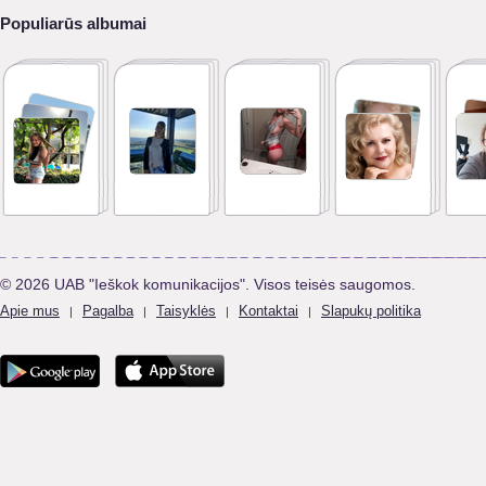
Populiarūs albumai
© 2026 UAB "Ieškok komunikacijos". Visos teisės saugomos.
Apie mus
Pagalba
Taisyklės
Kontaktai
Slapukų politika
|
|
|
|