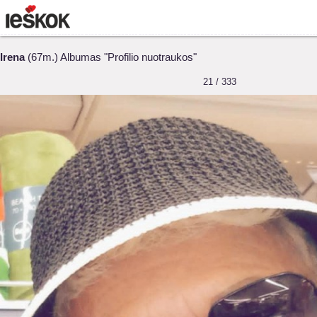
Irena
(67m.) Albumas "Profilio nuotraukos"
21 / 333