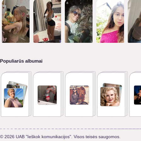
Populiarūs albumai
© 2026 UAB "Ieškok komunikacijos". Visos teisės saugomos.