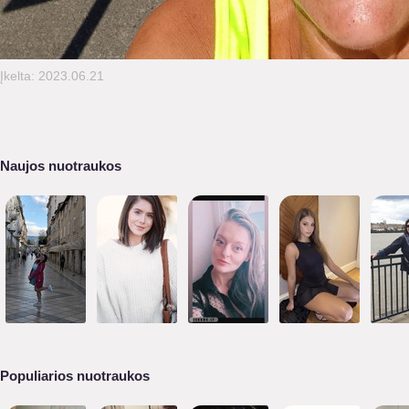
Įkelta: 2023.06.21
Naujos nuotraukos
Populiarios nuotraukos