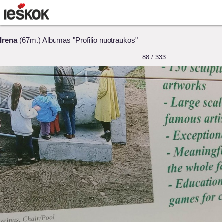
Irena
(67m.) Albumas "Profilio nuotraukos"
88 / 333