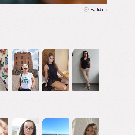
Padidinti