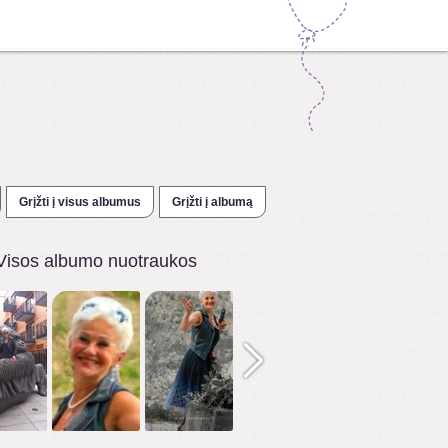
Grįžti į visus albumus
Grįžti į albumą
Visos albumo nuotraukos