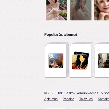
Populiarūs albumai
© 2026 UAB "Ieškok komunikacijos". Viso
Apie mus
Pagalba
Taisyklės
Kontakt
|
|
|