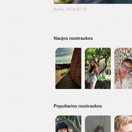
Įkelta: 2024.07.21
Naujos nuotraukos
Populiarios nuotraukos