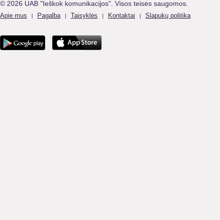
© 2026 UAB "Ieškok komunikacijos". Visos teisės saugomos.
Apie mus
Pagalba
Taisyklės
Kontaktai
Slapukų politika
|
|
|
|