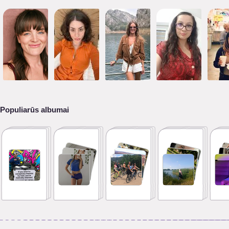
Populiarūs albumai