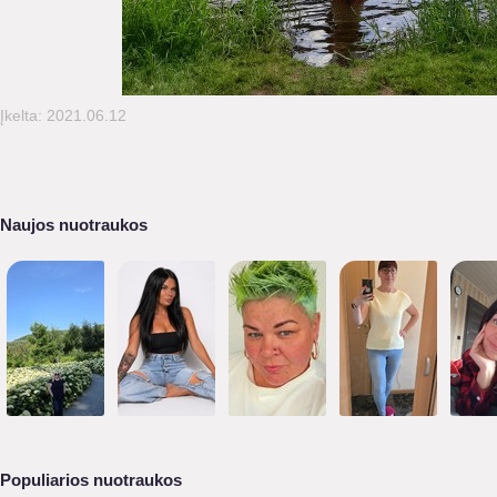
Įkelta: 2021.06.12
Naujos nuotraukos
Populiarios nuotraukos