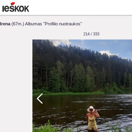
Irena
(67m.) Albumas "Profilio nuotraukos"
214 / 333