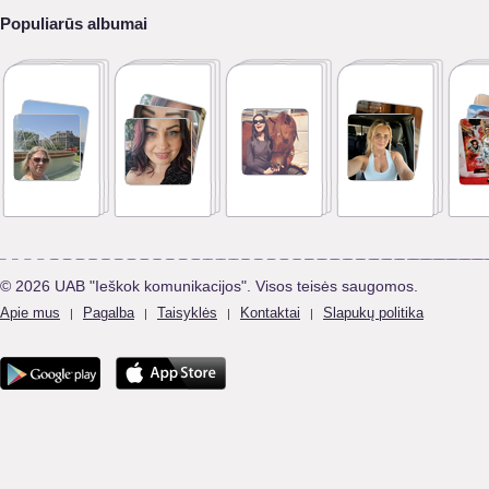
Populiarūs albumai
© 2026 UAB "Ieškok komunikacijos". Visos teisės saugomos.
Apie mus
Pagalba
Taisyklės
Kontaktai
Slapukų politika
|
|
|
|