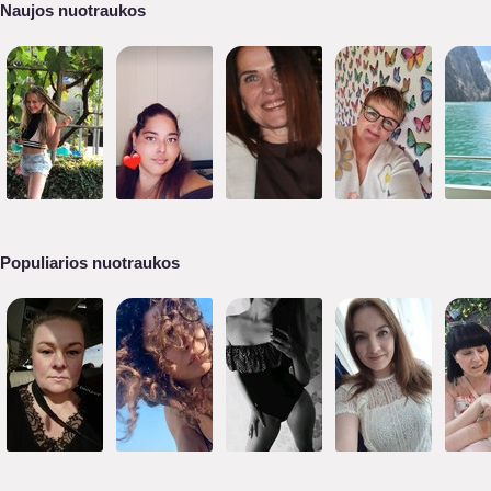
Naujos nuotraukos
Populiarios nuotraukos