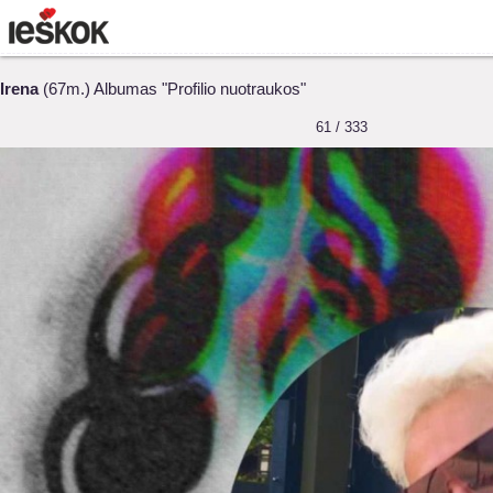
Irena
(67m.) Albumas "Profilio nuotraukos"
61 / 333