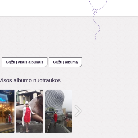
Grįžti į visus albumus
Grįžti į albumą
Visos albumo nuotraukos