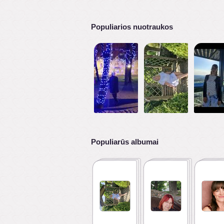
Populiarios nuotraukos
Populiarūs albumai