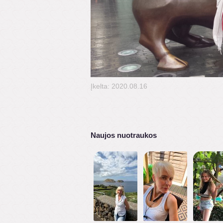
Įkelta: 2020.08.16
Naujos nuotraukos