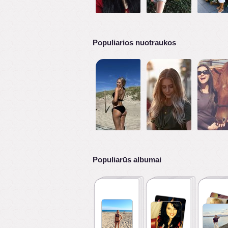
Populiarios nuotraukos
Populiarūs albumai