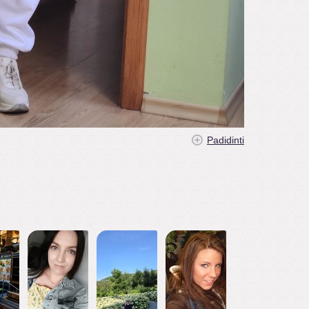
Padidinti