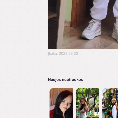
Įkelta: 2023.03.30
Naujos nuotraukos