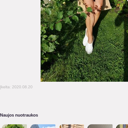
Įkelta: 2020.08.20
Naujos nuotraukos