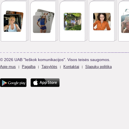
© 2026 UAB "Ieškok komunikacijos". Visos teisės saugomos.
Apie mus
Pagalba
Taisyklės
Kontaktai
Slapukų politika
|
|
|
|