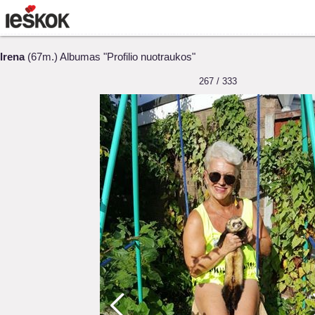
Irena
(67m.) Albumas "Profilio nuotraukos"
267 / 333