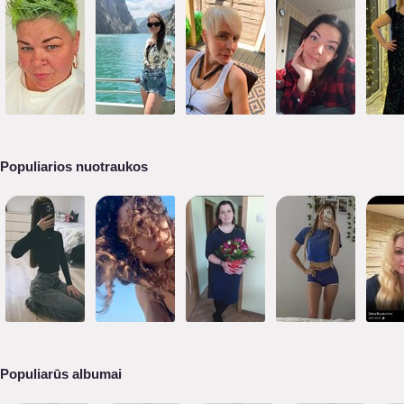
Populiarios nuotraukos
Populiarūs albumai