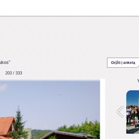
ukos"
Grįžti į anketą
203 / 333