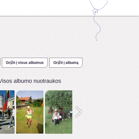
Grįžti į visus albumus
Grįžti į albumą
Visos albumo nuotraukos