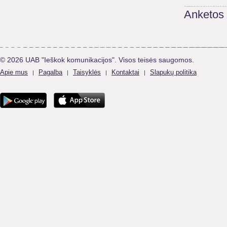
Anketos
© 2026 UAB "Ieškok komunikacijos". Visos teisės saugomos.
Apie mus
Pagalba
Taisyklės
Kontaktai
Slapukų politika
|
|
|
|